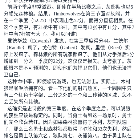
了。谁获胜并输掉的人将改变排名。
前两个季度非常激烈。即使在半场比赛之后，灰熊队也以5
分领先森林狼。结果，Timberwolves在第三节面对灰熊，并
在一个季度（52:25）中表现出色52分，而得分直接相反。在
这个季度中，有21枪中有18杆，其中有13张中有11分，其中7
杆中有7杆被夸大了。我可以问谁？
爱德华兹（Edwards）发疯，在第三季度得分44。兰德尔
（Randle）疯了，戈伯特（Gobert）发疯，里德（Reed）实
际上发疯了。森林狼的所有玩家都疯了。他们从对手落后5分
增加到一分之一季度的22分，这仅仅是损失。太夸张了。灰
熊根本是不可预测的，即使他们为捍卫它们，他们也无法捍
卫自己。
这种命中率，即使您玩游戏，也无法射击。实际上，木材
狼是咖喱所拥有的。看一下他们的射击热区，一个圆圈中只
有三个红色十字架，三分之外的一个和三秒钟的区域，您不
会丢失所有其他。
这确实是史诗般的第三季度。在这个季度之后，可以说狼
的获胜应该是稳定的。同时，当勇士看到这一场景时，勇士
们完全欣喜若狂。因为如果森林狼赢得了胜利，灰熊队输
了，那么三名勇士和森林狼都取得了47胜和33次失利，然后
排名是勇士队第六名，狼队第七，灰熊第八。由于勇士队在