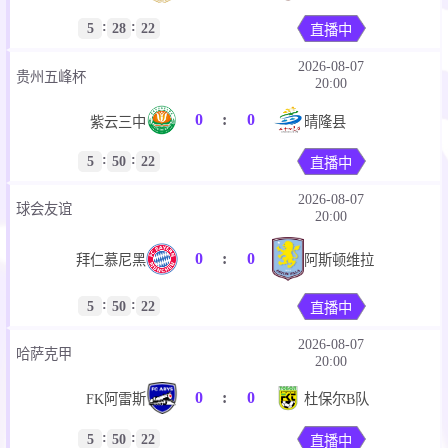
:
:
5
28
22
直播中
2026-08-07
贵州五峰杯
20:00
0
:
0
紫云三中
晴隆县
:
:
5
50
22
直播中
2026-08-07
球会友谊
20:00
0
:
0
拜仁慕尼黑
阿斯顿维拉
:
:
5
50
22
直播中
2026-08-07
哈萨克甲
20:00
0
:
0
FK阿雷斯
杜保尔B队
:
:
5
50
22
直播中