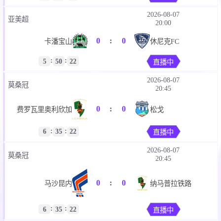
2026-08-07
亚美超
20:00
0
:
0
卡潘宝山
休尼克FC
:
:
5
50
22
直播中
2026-08-07
莫桑冠
20:45
0
:
0
费罗瓦里奥利欣加
松戈
:
:
6
35
22
直播中
2026-08-07
莫桑冠
20:45
0
:
0
马沙昆内
纳马普拉铁路
:
:
6
35
22
直播中